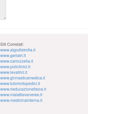
Siti Correlati:
www.algodistrofia.it
www.geriatri.it
www.carrozzella.it
www.policlinici.it
www.levatrici.it
www.ginnasticamedica.it
www.tutoriortopedici.it
www.rieducazionefisica.it
www.malattieveneree.it
www.medicinainterna.it