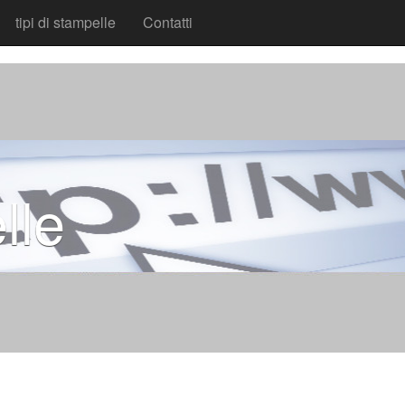
tipi di stampelle
Contatti
lle