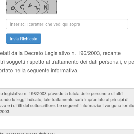
Invia Richiesta
utelati dalla Decreto Legislativo n. 196/2003, recante
tri soggetti rispetto al trattamento dei dati personali, e p
portato nella seguente informativa.